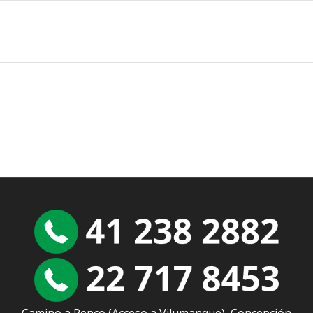
Camino a Penco (Acceso a Vilumanque), Concepción